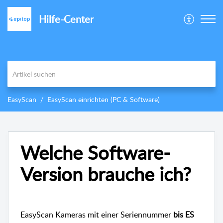
Hilfe-Center
EasyScan
EasyScan einrichten (PC & Software)
Welche Software-
Version brauche ich?
EasyScan Kameras mit einer Seriennummer
bis ES