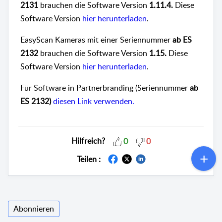
2131
brauchen die Software Version
1.11.4.
Diese
Software Version
hier herunterladen
.
EasyScan Kameras mit einer Seriennummer
ab ES
2132
brauchen die Software Version
1.15.
Diese
Software Version
hier herunterladen
.
Für Software in Partnerbranding (Seriennummer
ab
ES 2132)
diesen Link verwenden.
Hilfreich?
0
0
Teilen :
Abonnieren