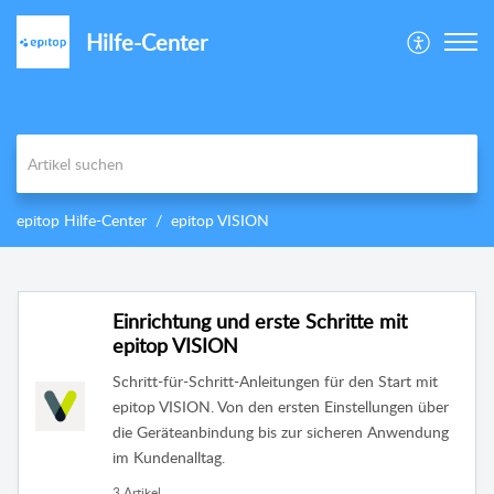
Hilfe-Center
epitop Hilfe-Center
epitop VISION
Einrichtung und erste Schritte mit
epitop VISION
Schritt-für-Schritt-Anleitungen für den Start mit
epitop VISION. Von den ersten Einstellungen über
die Geräteanbindung bis zur sicheren Anwendung
im Kundenalltag.
3 Artikel