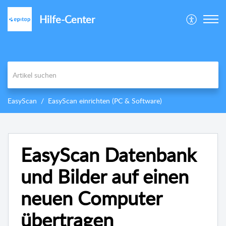
Hilfe-Center
EasyScan
EasyScan einrichten (PC & Software)
EasyScan Datenbank
und Bilder auf einen
neuen Computer
übertragen